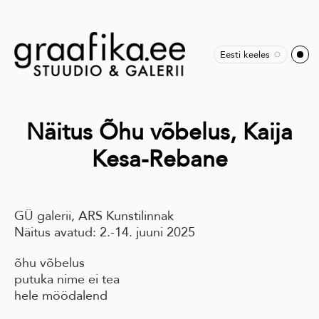
Eesti keeles
Näitus Õhu võbelus, Kaija
Kesa-Rebane
GÜ galerii, ARS Kunstilinnak
Näitus avatud: 2.-14. juuni 2025
õhu võbelus
putuka nime ei tea
hele möödalend