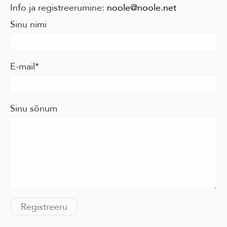
Info ja registreerumine:
noole@noole.net
Sinu nimi
E-mail
Sinu sõnum