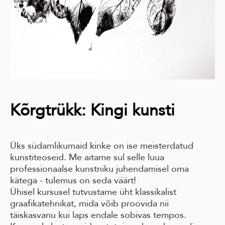
Kõrgtrükk: Kingi kunsti
Üks südamlikumaid kinke on ise meisterdatud
kunstiteoseid. Me aitame sul selle luua
professionaalse kunstniku juhendamisel oma
kätega - tulemus on seda väärt!
Ühisel kursusel tutvustame üht klassikalist
graafikatehnikat, mida võib proovida nii
täiskasvanu kui laps endale sobivas tempos.